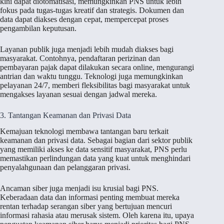
kini dapat diotomatisasi, memungkinkan PNS untuk lebih
fokus pada tugas-tugas kreatif dan strategis. Dokumen dan
data dapat diakses dengan cepat, mempercepat proses
pengambilan keputusan.
Layanan publik juga menjadi lebih mudah diakses bagi
masyarakat. Contohnya, pendaftaran perizinan dan
pembayaran pajak dapat dilakukan secara online, mengurangi
antrian dan waktu tunggu. Teknologi juga memungkinkan
pelayanan 24/7, memberi fleksibilitas bagi masyarakat untuk
mengakses layanan sesuai dengan jadwal mereka.
3. Tantangan Keamanan dan Privasi Data
Kemajuan teknologi membawa tantangan baru terkait
keamanan dan privasi data. Sebagai bagian dari sektor publik
yang memiliki akses ke data sensitif masyarakat, PNS perlu
memastikan perlindungan data yang kuat untuk menghindari
penyalahgunaan dan pelanggaran privasi.
Ancaman siber juga menjadi isu krusial bagi PNS.
Keberadaan data dan informasi penting membuat mereka
rentan terhadap serangan siber yang bertujuan mencuri
informasi rahasia atau merusak sistem. Oleh karena itu, upaya