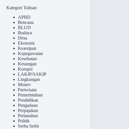
results
Kategori Tulisan
APBD
Bencana
BLUD
Budaya
Desa
Ekonomi
Kearsipan
Kepegawaian
Kesehatan
Keuangan
Korupsi
LAKIP/SAKIP
Lingkungan
Monev
Pariwisata
Pemerintahan
Pendidikan
Pengadaan
Perpajakan
Pertanahan
Politik
Serba Serbi