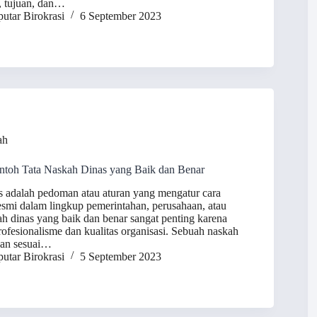
, tujuan, dan…
utar Birokrasi
6 September 2023
ah
ontoh Tata Naskah Dinas yang Baik dan Benar
s adalah pedoman atau aturan yang mengatur cara
resmi dalam lingkup pemerintahan, perusahaan, atau
ah dinas yang baik dan benar sangat penting karena
fesionalisme dan kualitas organisasi. Sebuah naskah
dan sesuai…
utar Birokrasi
5 September 2023