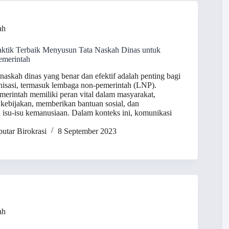
ah
ktik Terbaik Menyusun Tata Naskah Dinas untuk
merintah
naskah dinas yang benar dan efektif adalah penting bagi
nisasi, termasuk lembaga non-pemerintah (LNP).
rintah memiliki peran vital dalam masyarakat,
ebijakan, memberikan bantuan sosial, dan
isu-isu kemanusiaan. Dalam konteks ini, komunikasi
utar Birokrasi
8 September 2023
ah