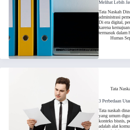
Melihat Lebih J
Tata Naskah Din
administrasi pem
Di era digital, 
karena kemajuan 
termasuk dalam 
Humas Sep
Tata Nask
3 Perbedaan Uta
Tata naskah dinas
yang umum digun
konteks bisnis, 
adalah alat komu