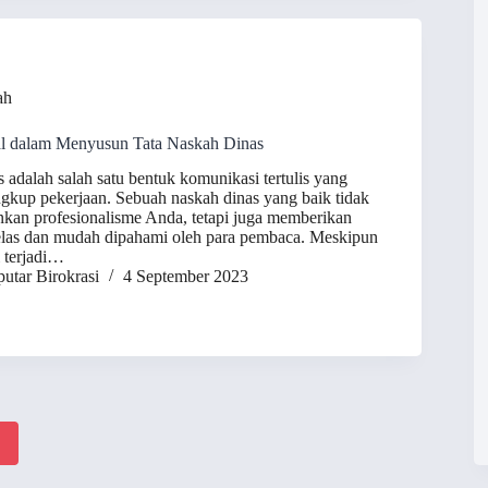
ah
al dalam Menyusun Tata Naskah Dinas
s adalah salah satu bentuk komunikasi tertulis yang
ngkup pekerjaan. Sebuah naskah dinas yang baik tidak
kan profesionalisme Anda, tetapi juga memberikan
jelas dan mudah dipahami oleh para pembaca. Meskipun
i terjadi…
utar Birokrasi
4 September 2023
2