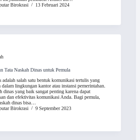
utar Birokrasi
13 Februari 2024
ah
n Tata Naskah Dinas untuk Pemula
s adalah salah satu bentuk komunikasi tertulis yang
alam lingkungan kantor atau instansi pemerintahan.
dinas yang baik sangat penting karena dapat
an dan efektivitas komunikasi Anda. Bagi pemula,
askah dinas bisa…
utar Birokrasi
9 September 2023