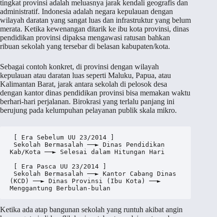
tingkat provinsi adalah meluasnya jarak kendali geografis dan
administratif. Indonesia adalah negara kepulauan dengan
wilayah daratan yang sangat luas dan infrastruktur yang belum
merata. Ketika kewenangan ditarik ke ibu kota provinsi, dinas
pendidikan provinsi dipaksa mengawasi ratusan bahkan
ribuan sekolah yang tersebar di belasan kabupaten/kota.
Sebagai contoh konkret, di provinsi dengan wilayah
kepulauan atau daratan luas seperti Maluku, Papua, atau
Kalimantan Barat, jarak antara sekolah di pelosok desa
dengan kantor dinas pendidikan provinsi bisa memakan waktu
berhari-hari perjalanan. Birokrasi yang terlalu panjang ini
berujung pada kelumpuhan pelayanan publik skala mikro.
 [ Era Sebelum UU 23/2014 ]

 Sekolah Bermasalah ──► Dinas Pendidikan 
Kab/Kota ──► Selesai dalam Hitungan Hari

 [ Era Pasca UU 23/2014 ]

 Sekolah Bermasalah ──► Kantor Cabang Dinas 
(KCD) ──► Dinas Provinsi (Ibu Kota) ──► 
Ketika ada atap bangunan sekolah yang runtuh akibat angin