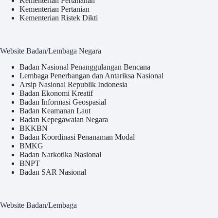
Kementerian Pertahanan
Kementerian Pertanian
Kementerian Ristek Dikti
Website Badan/Lembaga Negara
Badan Nasional Penanggulangan Bencana
Lembaga Penerbangan dan Antariksa Nasional
Arsip Nasional Republik Indonesia
Badan Ekonomi Kreatif
Badan Informasi Geospasial
Badan Keamanan Laut
Badan Kepegawaian Negara
BKKBN
Badan Koordinasi Penanaman Modal
BMKG
Badan Narkotika Nasional
BNPT
Badan SAR Nasional
Website Badan/Lembaga