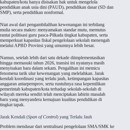
kabupaten/kota hanya disisakan hak untuk mengelola
pendidikan anak usia dini (PAUD), pendidikan dasar (SD dan
SMP), serta pendidikan nonformal.
Niat awal dari pengambilalihan kewenangan ini terbilang
mulia secara makro: menyamakan standar mutu, memutus
rantai politisasi guru pasca-Pilkada tingkat kabupaten, serta
memperkuat kapasitas fiskal pengelolaan sekolah menengah
melalui APBD Provinsi yang umumnya lebih besar.
Namun, setelah lebih dari satu dekade diimplementasikan
hingga memasuki tahun 2026, transisi ini nyatanya masih
menyisakan bara dalam sekam. Pengalihan ini memicu
fenomena tarik ulur kewenangan yang melelahkan. Jarak
kendali koordinasi yang terlalu jauh, ketimpangan kapasitas
anggaran antarpemprov, serta runtuhnya rasa kepemilikan
pemerintah kabupaten/kota terhadap sekolah-sekolah di
wilayah mereka sendiri telah menciptakan labirin masalah
baru yang menyandera kemajuan kualitas pendidikan di
tingkat tapak.
Jarak Kendali (
Span of Control
) yang Terlalu Jauh
Problem mendasar dari sentralisasi pengelolaan SMA/SMK ke