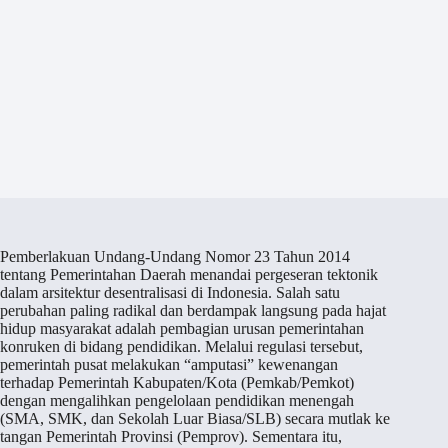
Pemberlakuan Undang-Undang Nomor 23 Tahun 2014
tentang Pemerintahan Daerah menandai pergeseran tektonik
dalam arsitektur desentralisasi di Indonesia. Salah satu
perubahan paling radikal dan berdampak langsung pada hajat
hidup masyarakat adalah pembagian urusan pemerintahan
konruken di bidang pendidikan. Melalui regulasi tersebut,
pemerintah pusat melakukan “amputasi” kewenangan
terhadap Pemerintah Kabupaten/Kota (Pemkab/Pemkot)
dengan mengalihkan pengelolaan pendidikan menengah
(SMA, SMK, dan Sekolah Luar Biasa/SLB) secara mutlak ke
tangan Pemerintah Provinsi (Pemprov). Sementara itu,