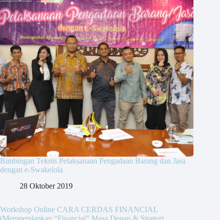
Bimbingan Teknis Pelaksanaan Pengadaan Barang dan Jasa
dengan e-Swakelola
28 Oktober 2019
Workshop Online CARA CERDAS FINANCIAL
(Mempersiapkan “Financial” Masa Depan & Strategi