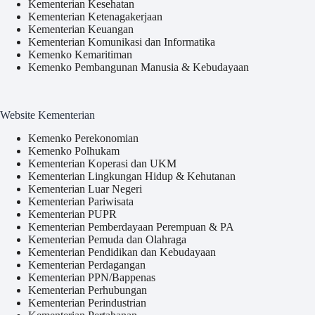
Kementerian Kesehatan
Kementerian Ketenagakerjaan
Kementerian Keuangan
Kementerian Komunikasi dan Informatika
Kemenko Kemaritiman
Kemenko Pembangunan Manusia & Kebudayaan
Website Kementerian
Kemenko Perekonomian
Kemenko Polhukam
Kementerian Koperasi dan UKM
Kementerian Lingkungan Hidup & Kehutanan
Kementerian Luar Negeri
Kementerian Pariwisata
Kementerian PUPR
Kementerian Pemberdayaan Perempuan & PA
Kementerian Pemuda dan Olahraga
Kementerian Pendidikan dan Kebudayaan
Kementerian Perdagangan
Kementerian PPN/Bappenas
Kementerian Perhubungan
Kementerian Perindustrian