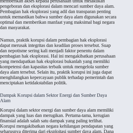
memberikan akses kepada perusahaan untuk melakukan
pengeboran dan eksplorasi dalam mencari sumber daya alam.
Pembagian hak eksplorasi yang adil dan transparan penting
untuk memastikan bahwa sumber daya alam digunakan secara
optimal dan memberikan manfaat yang maksimal bagi negara
dan masyarakat.
Namun, praktik korupsi dalam pembagian hak eksplorasi
dapat merusak integritas dan keadilan proses tersebut. Suap
dan nepotisme sering kali menjadi faktor penentu dalam
pembagian hak eksplorasi. Hal ini mengakibatkan perusahaan
yang mendapatkan hak eksplorasi bukanlah yang memiliki
kompetensi dan kapasitas terbaik untuk mengelola sumber
daya alam tersebut. Selain itu, praktik korupsi ini juga dapat
menghilangkan kepercayaan publik terhadap pemerintah dan
menciptakan ketidakstabilan politik.
Dampak Korupsi dalam Sektor Energi dan Sumber Daya
Alam
Korupsi dalam sektor energi dan sumber daya alam memiliki
dampak yang luas dan merugikan. Pertama-tama, kerugian
finansial adalah salah satu dampak yang paling terlihat.
Korupsi mengakibatkan negara kehilangan pendapatan yang
seharusnya diterima dari eksploitasi sumber daya alam. Dana