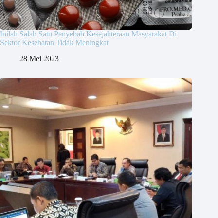
Inilah Salah Satu Penyebab Kesejahteraan Masyarakat Di
Sektor Kesehatan Tidak Meningkat
28 Mei 2023