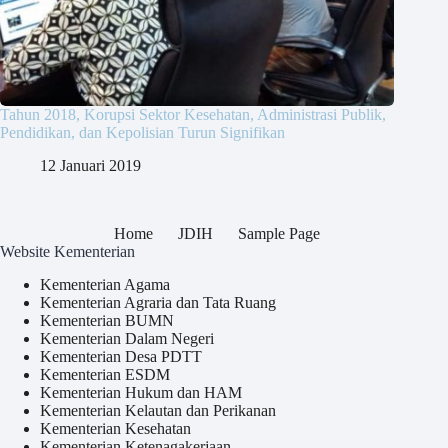
Tahun 2018, Korupsi Sektor Kesehatan, Administrasi Publik,
Pendidikan, dan Kepolisian Turun Signifikan
12 Januari 2019
Home
JDIH
Sample Page
Website Kementerian
Kementerian Agama
Kementerian Agraria dan Tata Ruang
Kementerian BUMN
Kementerian Dalam Negeri
Kementerian Desa PDTT
Kementerian ESDM
Kementerian Hukum dan HAM
Kementerian Kelautan dan Perikanan
Kementerian Kesehatan
Kementerian Ketenagakerjaan