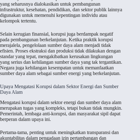
yang seharusnya dialokasikan untuk pembangunan
infrastruktur, kesehatan, pendidikan, dan sektor publik lainnya
digunakan untuk memenuhi kepentingan individu atau
kelompok tertentu.
Selain kerugian finansial, korupsi juga berdampak negatif
pada pembangunan berkelanjutan. Ketika praktik korupsi
merajalela, pengelolaan sumber daya alam menjadi tidak
efisien. Proses ekstraksi dan produksi tidak dilakukan dengan
standar yang tepat, mengakibatkan kerusakan lingkungan
yang serius dan kehilangan sumber daya yang tak tergantikan.
Negara juga kehilangan kesempatan untuk memanfaatkan
sumber daya alam sebagai sumber energi yang berkelanjutan.
Upaya Mengatasi Korupsi dalam Sektor Energi dan Sumber
Daya Alam
Mengatasi korupsi dalam sektor energi dan sumber daya alam
merupakan tugas yang kompleks, tetapi bukan tidak mungkin.
Pemerintah, lembaga anti-korupsi, dan masyarakat sipil dapat
berperan dalam upaya ini.
Pertama-tama, penting untuk meningkatkan transparansi dan
akuntabilitas dalam pengadaan izin pertambangan dan