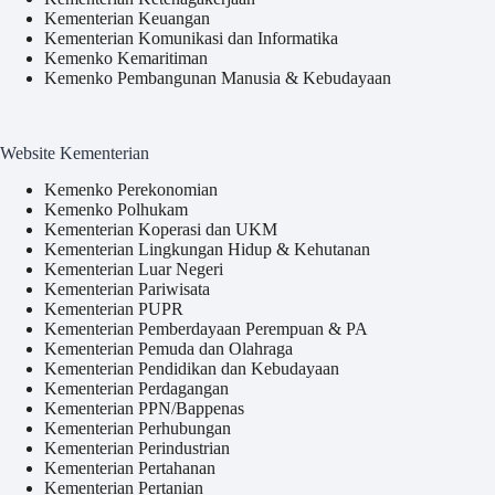
Kementerian Keuangan
Kementerian Komunikasi dan Informatika
Kemenko Kemaritiman
Kemenko Pembangunan Manusia & Kebudayaan
Website Kementerian
Kemenko Perekonomian
Kemenko Polhukam
Kementerian Koperasi dan UKM
Kementerian Lingkungan Hidup & Kehutanan
Kementerian Luar Negeri
Kementerian Pariwisata
Kementerian PUPR
Kementerian Pemberdayaan Perempuan & PA
Kementerian Pemuda dan Olahraga
Kementerian Pendidikan dan Kebudayaan
Kementerian Perdagangan
Kementerian PPN/Bappenas
Kementerian Perhubungan
Kementerian Perindustrian
Kementerian Pertahanan
Kementerian Pertanian