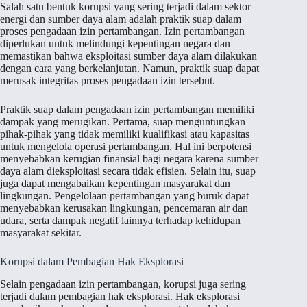
Salah satu bentuk korupsi yang sering terjadi dalam sektor
energi dan sumber daya alam adalah praktik suap dalam
proses pengadaan izin pertambangan. Izin pertambangan
diperlukan untuk melindungi kepentingan negara dan
memastikan bahwa eksploitasi sumber daya alam dilakukan
dengan cara yang berkelanjutan. Namun, praktik suap dapat
merusak integritas proses pengadaan izin tersebut.
Praktik suap dalam pengadaan izin pertambangan memiliki
dampak yang merugikan. Pertama, suap menguntungkan
pihak-pihak yang tidak memiliki kualifikasi atau kapasitas
untuk mengelola operasi pertambangan. Hal ini berpotensi
menyebabkan kerugian finansial bagi negara karena sumber
daya alam dieksploitasi secara tidak efisien. Selain itu, suap
juga dapat mengabaikan kepentingan masyarakat dan
lingkungan. Pengelolaan pertambangan yang buruk dapat
menyebabkan kerusakan lingkungan, pencemaran air dan
udara, serta dampak negatif lainnya terhadap kehidupan
masyarakat sekitar.
Korupsi dalam Pembagian Hak Eksplorasi
Selain pengadaan izin pertambangan, korupsi juga sering
terjadi dalam pembagian hak eksplorasi. Hak eksplorasi