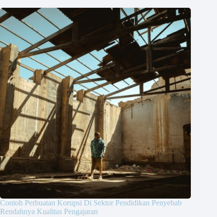
Contoh Perbuatan Korupsi Di Sektor Pendidikan Penyebab
Rendahnya Kualitas Pengajaran